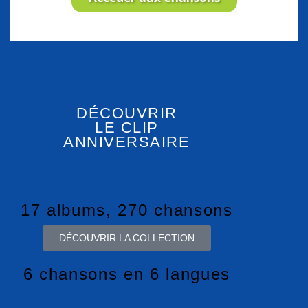
DÉCOUVRIR
LE CLIP
ANNIVERSAIRE
17 albums, 270 chansons
DÉCOUVRIR LA COLLECTION
6 chansons en 6 langues