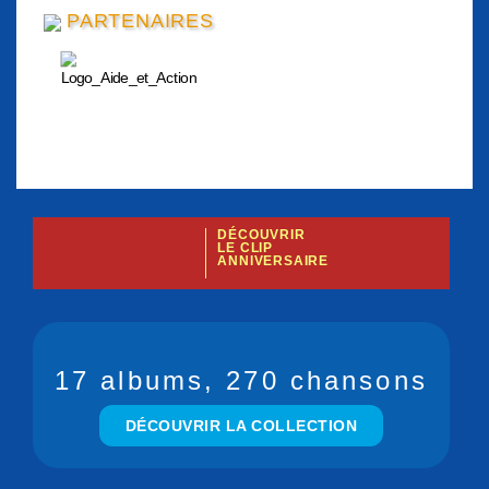
PARTENAIRES
DÉCOUVRIR
LE CLIP
ANNIVERSAIRE
17 albums, 270 chansons
DÉCOUVRIR LA COLLECTION