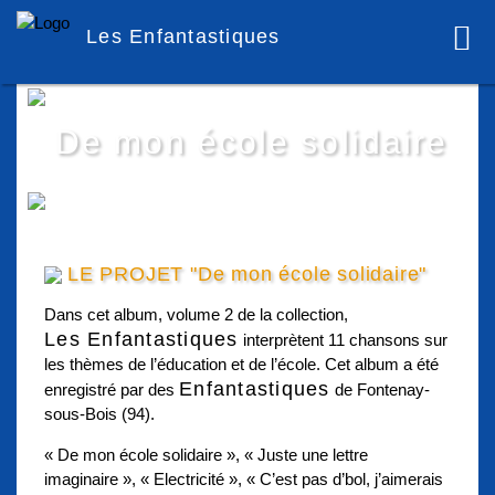
Les Enfantastiques
De mon école solidaire
LE PROJET "De mon école solidaire"
Dans cet album, volume 2 de la collection,
Les Enfantastiques
interprètent 11 chansons sur
les thèmes de l’éducation et de l’école. Cet album a été
Enfantastiques
enregistré par des
de Fontenay-
sous-Bois (94).
« De mon école solidaire », « Juste une lettre
imaginaire », « Electricité », « C’est pas d’bol, j’aimerais