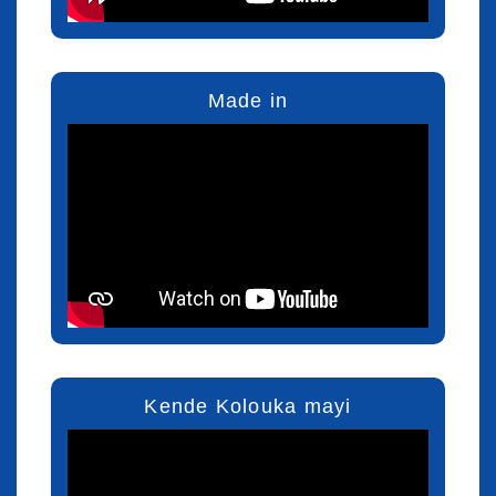
Made in
Kende Kolouka mayi